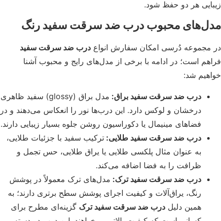
ایی هر دو حفظ شود.
ل‌های محبوب درب ضد سرقت سفید رنگ
مجموعه دُرسی امکان سفارش انواع
درب ضد سرقت سفید
هم است؛ در ادامه با برخی از مدل‌های رایج و محبوب آشنا
هیم شد:
درب ضد سرقت سفید براق:
مدل براق (glossy) سفید ظاهری
درخشان و لوکس دارد. این درب‌ها نور را انعکاس می‌دهند و در
فضاهای مینیمال یا دکوراسیون روشن جلوه بسیار زیبایی دارند.
درب ضد سرقت سفید طلایی:
ترکیب سفید با جزئیات طلایی،
به عنوان مثال پلکسی طلایی یا یراق طلایی، حس تجمل و
ظرافت را به فضا اضافه می‌کند.
درب ضد سرقت سفید ترک:
مدل‌های ترک معمولاً در پوشش
رنگ، یراق‌آلات و کیفیت اجرای پوشش سطح برتری دارند؛ به
همین دلیل
درب ضد سرقت سفید ترک
گزینه‌ای مطرح برای
کسانی است که کیفیت بالاتر می‌خواهند. این درب در دسته