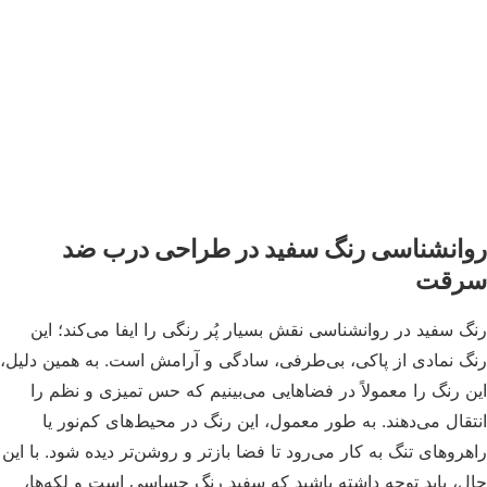
انشناسی رنگ سفید در طراحی درب ضد
قت
 سفید در روانشناسی نقش بسیار پُر رنگی را ایفا می‌کند؛ این
 نمادی از پاکی، بی‌طرفی، سادگی و آرامش است. به همین دلیل،
 رنگ را معمولاً در فضاهایی می‌بینیم که حس تمیزی و نظم را
قال می‌دهند. به طور معمول، این رنگ در محیط‌های کم‌نور یا
روهای تنگ به کار می‌رود تا فضا بازتر و روشن‌تر دیده شود. با این
، باید توجه داشته باشید که سفید رنگ حساسی است و لکه‌ها،