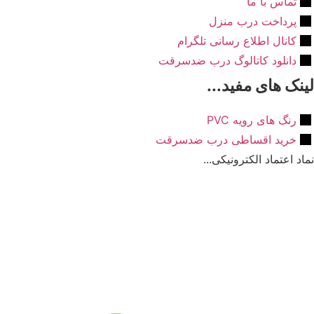
تماس با ما
پرداخت درب منزل
کانال اطلاع رسانی تلگرام
دانلود کاتالوگ درب ضدسرقت
نک های مفید...
رنگ های رویه PVC
خرید اقساطی درب ضدسرقت
د اعتماد الکترونیکی...