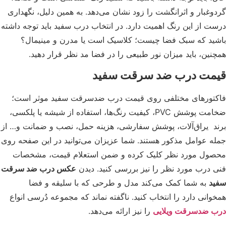
وغبار و اثرانگشت را زود نشان می‌دهد. به همین دلیل، نگهداری
ت از این رنگ اهمیت دارد. در انتخاب درب سفید باید توجه داشته
ید که سبک فضا چیست؛ کلاسیک است یا مدرن و مینیمال؟
نین، باید میزان نور طبیعی را در فضا مد نظر قرار دهید.
مت درب ضد سرقت سفید
تورهای مختلفی روی قیمت درب ضدسرقت سفید موثر است؛
ضخامت پوشش PVC، کیفیت رنگ‌ها، استفاده از شیشه یا پلکسی،
د یراق‌آلات، پوشش سفارشی، هزینه حمل، نصب و ضمانت و… از
ه عوامل مذکور هستند. شما عزیزان می‌توانید در این صفحه روی
ول مورد نظر کلیک کرده و ضمن استعلام قیمت، مشخصات
 درب مورد نظر را نیز بررسی کنید. دیدن
عکس درب ضد سرقت
د
به شما کمک می‌کند مدل و طرحی که با سلیقه و فضا
وانی دارد را انتخاب کنید. ناگفته نماند که مجموعه دُرسی انواع
 ضدسرقت ویلایی
را نیز ارائه می‌دهد.