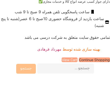
ای جواز کسب عرضه انواع کالا و خدمات مجازی✅
ساعت پاسخگویی تلفن همراه 9 صبح تا 9 شب
ساعت بازدید از فروشگاه حضوری 10صبح تا 6 عصر(شنبه تا پنج
شنبه)
می حقوق سایت متعلق به شرکت درسی می باشد
بهینه سازی شده توسط
مهرداد فرهادی
View Cart
Continue Shopp
جستجو
برای: