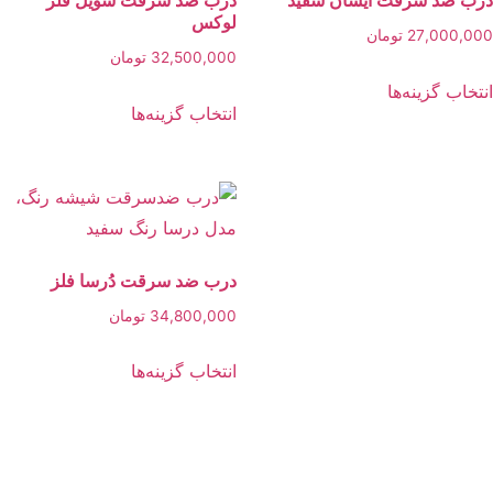
لوکس
27,000,
تومان
32,500,000
تومان
این
خاب گزینه‌ها
این
محصول
انتخاب گزینه‌ها
محصول
دارای
دارای
انواع
انواع
مختلفی
مختلفی
می
می
باشد.
باشد.
درب ضد سرقت دُرسا فلز
گزینه
گزینه
34,800,000
تومان
ها
ها
ممکن
این
انتخاب گزینه‌ها
ممکن
است
محصول
است
در
دارای
در
صفحه
انواع
صفحه
محصول
مختلفی