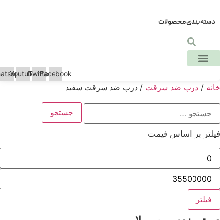
ته بندی محصولات
Whatsapp
Youtube
Twitter
Facebook
ه
/
درب ضد سرقت
/ درب ضد سرقت سفید
جو
ی:
تر بر اساس قیمت
قل
ت
کثر
ت
یلتر