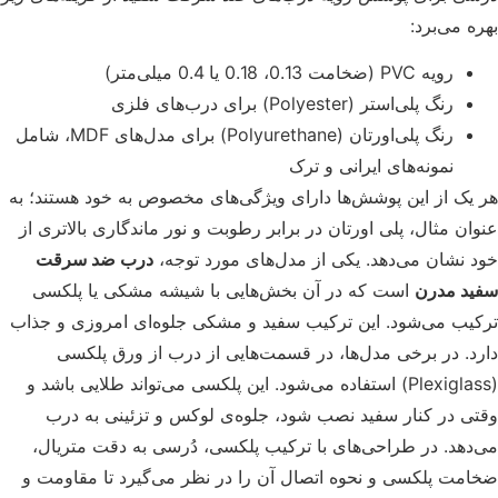
ه می‌برد:
رویه PVC (ضخامت 0.13، 0.18 یا 0.4 میلی‌متر)
رنگ پلی‌استر (Polyester) برای درب‌های فلزی
رنگ پلی‌اورتان (Polyurethane) برای مدل‌های MDF، شامل
نمونه‌های ایرانی و ترک
یک از این پوشش‌ها دارای ویژگی‌های مخصوص به خود هستند؛ به
ان مثال، پلی اورتان در برابر رطوبت و نور ماندگاری بالاتری از
 نشان می‌دهد. یکی از مدل‌های مورد توجه،
درب ضد سرقت
د مدرن
است که در آن بخش‌هایی با شیشه مشکی یا پلکسی
یب می‌شود. این ترکیب سفید و مشکی جلوه‌ای امروزی و جذاب
د. در برخی مدل‌ها، در قسمت‌هایی از درب از ورق پلکسی
(Plexiglass) استفاده می‌شود. این پلکسی می‌تواند طلایی باشد و
ی در کنار سفید نصب شود، جلوه‌ی لوکس و تزئینی به درب
دهد. در طراحی‌های با ترکیب پلکسی، دُرسی به دقت متریال،
مت پلکسی و نحوه اتصال آن را در نظر می‌گیرد تا مقاومت و