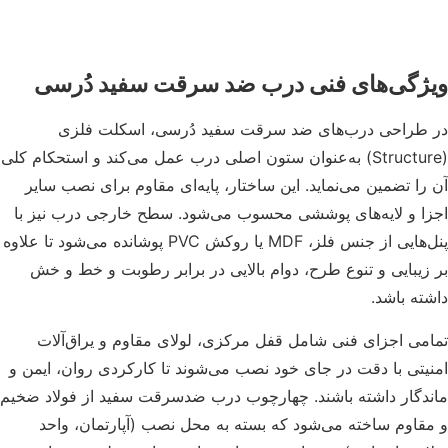
ژگی‌های فنی درب ضد سرقت سفید دُرسی
طراحی درب‌های ضد سرقت سفید دُرسی، اسکلت فلزی
(Structure) به‌عنوان ستون اصلی درب عمل می‌کند و استحکام کلی
را تضمین می‌نماید. این ساختار، پایه‌ای مقاوم برای نصب سایر
ا و لایه‌های پوششی محسوب می‌شود. سطح خارجی درب نیز با
پنل‌هایی از جنس فلز، MDF یا روکش PVC پوشانده می‌شود تا علاوه
زیبایی و تنوع طرح، دوام بالایی در برابر رطوبت و خط و خش
ته باشد.
می اجزای فنی شامل قفل مرکزی، لولای مقاوم و یراق‌آلات
یتی با دقت در جای خود نصب می‌شوند تا کارکردی روان، ایمن و
دگار داشته باشند. چهارچوب درب ضدسرقت سفید از فولاد ضخیم
قاوم ساخته می‌شود که بسته به محل نصب (آپارتمان، واحد