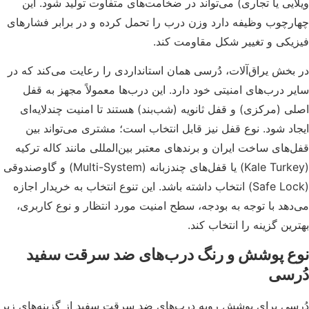
ایی یا تجاری) می‌تواند در ضخامت‌های متفاوت تولید شود. این
رچوب وظیفه دارد وزن درب را تحمل کرده و در برابر فشارهای
یکی و تغییر شکل مقاومت کند.
بخش یراق‌آلات، دُرسی همان استانداردی را رعایت می‌کند که در
ر درب‌های امنیتی خود دارد. این درب‌ها معمولاً مجهز به قفل
ی (مرکزی) و قفل ثانویه (شب‌بند) هستند تا امنیت چندلایه‌ای
اد شود. نوع قفل نیز قابل انتخاب است؛ مشتری می‌تواند بین
‌های ساخت ایران و برندهای معتبر بین‌المللی مانند کاله ترکیه
(Kale Turkey) یا قفل‌های چندزبانه (Multi-System) و گاوصندوقی
(Safe Lock) انتخاب داشته باشد. این تنوع انتخاب به خریدار اجازه
دهد با توجه به بودجه، سطح امنیت مورد انتظار و نوع کاربری،
رین گزینه را انتخاب کند.
ع پوشش و رنگ درب‌های ضد سرقت سفید
رسی
سی برای پوشش رویه درب‌های ضد سرقت سفید از گزینه‌های زیر