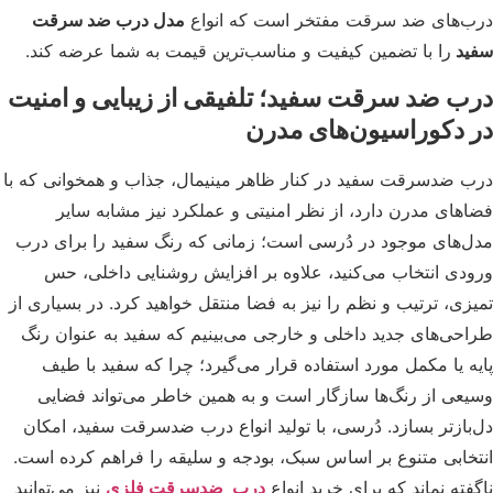
‌های ضد سرقت مفتخر است که انواع
مدل درب ضد سرقت
ید
را با تضمین کیفیت و مناسب‌ترین قیمت به شما عرضه کند.
ب ضد سرقت سفید؛ تلفیقی از زیبایی و امنیت
 دکوراسیون‌های مدرن
 ضدسرقت سفید در کنار ظاهر مینیمال، جذاب و همخوانی که با
های مدرن دارد، از نظر امنیتی و عملکرد نیز مشابه سایر
‌های موجود در دُرسی است؛ زمانی که رنگ سفید را برای درب
دی انتخاب می‌کنید، علاوه بر افزایش روشنایی داخلی، حس
زی، ترتیب و نظم را نیز به فضا منتقل خواهید کرد. در بسیاری از
حی‌های جدید داخلی و خارجی می‌بینیم که سفید به عنوان رنگ
ه یا مکمل مورد استفاده قرار می‌گیرد؛ چرا که سفید با طیف
عی از رنگ‌ها سازگار است و به همین خاطر می‌تواند فضایی
بازتر بسازد. دُرسی، با تولید انواع درب ضدسرقت سفید، امکان
خابی متنوع بر اساس سبک، بودجه و سلیقه را فراهم کرده است.
فته نماند که برای خرید انواع
درب ضدسرقت فلزی
نیز می‌توانید