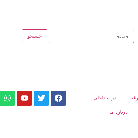
رقت
درب داخلی
درباره ما