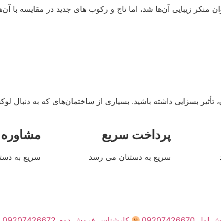
ر زیبایی آن‌ها شد، اما تاج و رکوب های جدید در مقایسه با آن‌ها، مز
تأثیر بسزایی داشته باشید. بسیاری از ساختمان‌های که به دنبال لو
پرداخت سریع
مشاوره 
سریع به دستتان می رسد
سریع به دست
0920742667
کارشناس فروش دوم 09207426672