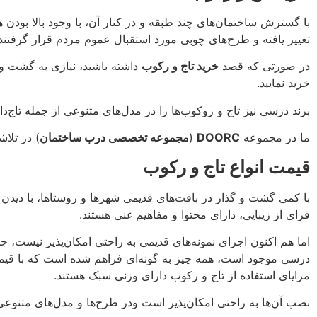
با گسترش ساختمان‌های چند طبقه و در کنار آن، با وجود بالا بودن 
تغییر یافته و طرح‌های چوبی مورد استقبال عموم مردم قرار گرفتند
در صورتی که قصد
خرید تاج و رکوب
داشته باشید، نیازی به گشت و گ
خرید نمایید.
برند درسی نیز تاج و روکوب‌ها را در مدل‌های متنوعی از جمله تاج‌د
ما در مجموعه
DOORC
(
مجموعه تخصصی درب ساختمان
) در تلا
قیمت انواع تاج و رکوب
با کمی گشت و گذار در بافت‌های قدیمی شهرها و روستاها، با دیدن آث
فرای از زیبایی، دارای محتوا و مفاهیم غنی هستند.
اما هم اکنون اجرای نمونه‌های قدیمی به راحتی امکان‌پذیر نیست، ج
درسی موجود است، همه چیز به گونه‌ای فراهم شده است که با قیمتی من
مزایای استفاده از تاج و رکوب دارای وزنی سبک هستند.
نصب آن‌ها به راحتی امکان‌پذیر است ودر طرح‌ها و مدل‌های متنوعی 