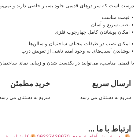
درست است که سر درهای قدیمی جلوه بسیار خاصی دارند و نمی‌توان منک
• قیمت مناسب
• نصب سریع و آسان
• امکان پوشاندن کامل چهارچوب فلزی
• امکان نصب در طبقات مختلف ساختمان و سالن‌ها
• پوشاندن آسیب‌های به وجود آمده ناشی از تعویض درب
با قیمتی مناسب، می‌توانید در یکدست شدن و زیبایی نمای ساختمان، 
ارسال سریع
خرید مطمئن
سریع به دستتان می رسد
سریع به دستتان می رسد
ارتباط با ما ...
مدیر فروش آفای فرهادی 09227426670
کارشناس فروش اول 0