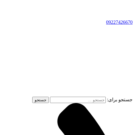
09227426670
جستجو برای: