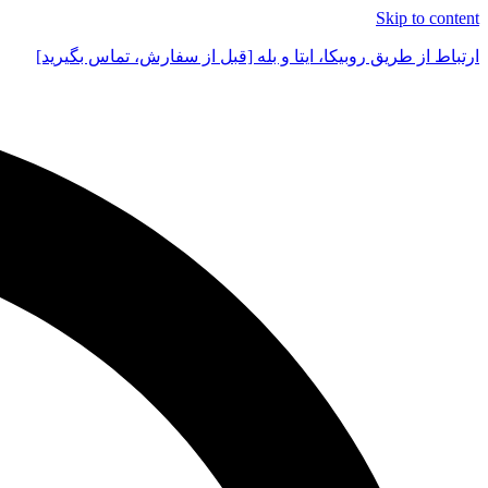
Skip to content
ارتباط از طریق روبیکا، ایتا و بله [قبل از سفارش، تماس بگیرید]