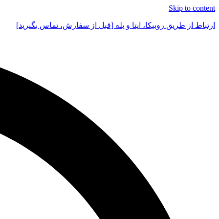
Skip to content
ارتباط از طریق روبیکا، ایتا و بله [قبل از سفارش، تماس بگیرید]