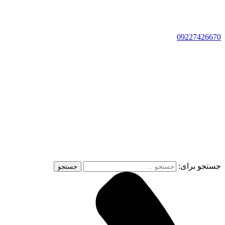
09227426670
جستجو برای: