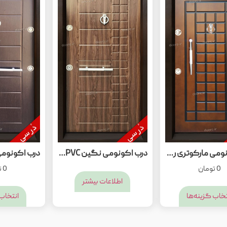
درب اکونومی مارکوتری روکش راش
درب اکونومی نگین PVC گردونوین
0
تومان
0
ت
اطلاعات بیشتر
تخاب گزینه‌ها
انتخاب 