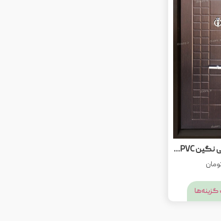
درب اکونومی نگین PVC ونگه
ومان
گزینه‌ها