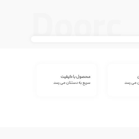
Doorc
ن
محصول با کیفیت
ن می رسد
سریع به دستتان می رسد