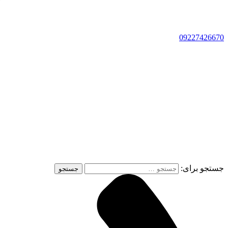
09227426670
جستجو برای: