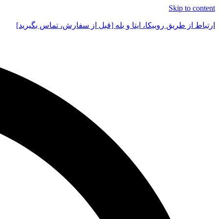
Skip to content
ارتباط از طریق روبیکا، ایتا و بله [قبل از سفارش، تماس بگیرید]