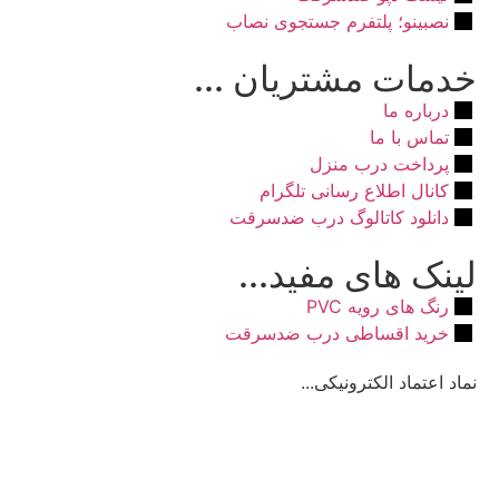
نصبینو؛ پلتفرم جستجوی نصاب
خدمات مشتریان ...
درباره ما
تماس با ما
پرداخت درب منزل
کانال اطلاع رسانی تلگرام
دانلود کاتالوگ درب ضدسرقت
لینک های مفید...
رنگ های رویه PVC
خرید اقساطی درب ضدسرقت
نماد اعتماد الکترونیکی...