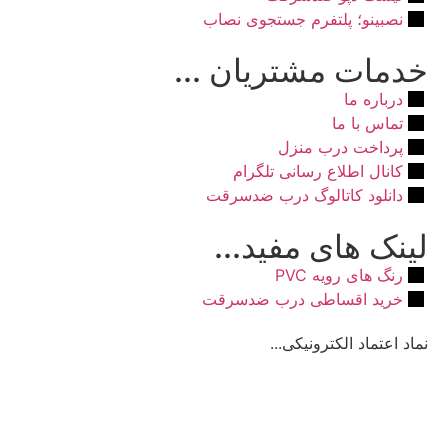
نصبینو؛ پلتفرم جستجوی نصاب
خدمات مشتریان ...
درباره ما
تماس با ما
پرداخت درب منزل
کانال اطلاع رسانی تلگرام
دانلود کاتالوگ درب ضدسرقت
لینک های مفید...
رنگ های رویه PVC
خرید اقساطی درب ضدسرقت
نماد اعتماد الکترونیکی...