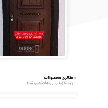
گالری محصولات
چند نمونه از درب های نصب شده