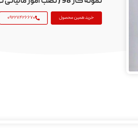
نمونه کار 98 ( نصب امور مالیاتی تهران)+ویدئو
خرید همین محصول
۰۹۲۲۷۴۲۶۶۷۰