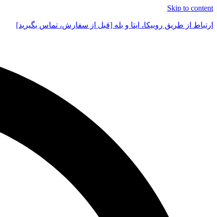
Skip to content
ارتباط از طریق روبیکا، ایتا و بله [قبل از سفارش، تماس بگیرید]