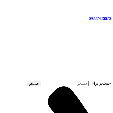
09227426670
جستجو برای: