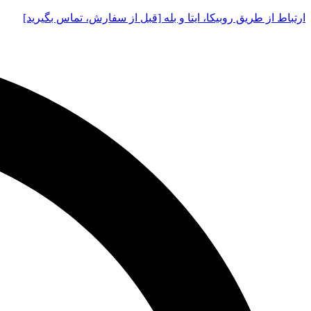
Skip
ارتباط از طریق روبیکا، ایتا و بله [قبل از سفارش، تماس بگیرید]
to
content