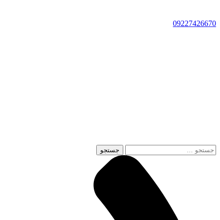
09227426670
جستجو
برای: