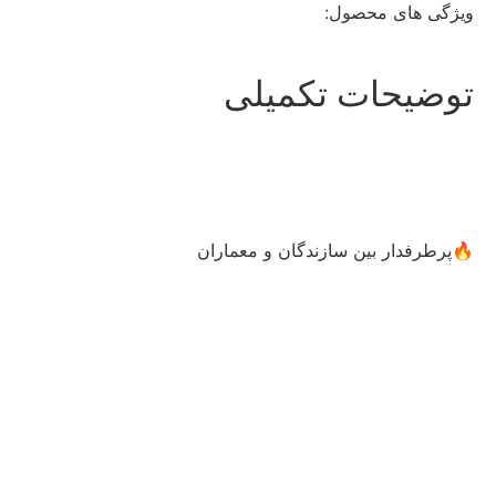
ویژگی های محصول:
توضیحات تکمیلی
✅ر
🔥پرطرفدار بین سازندگان و معماران
م