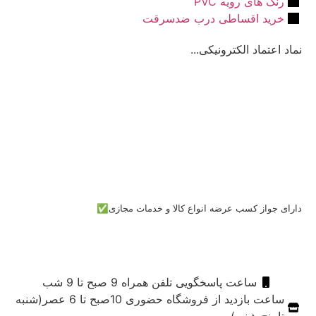
رنگ های رویه PVC
خرید اقساطی درب ضدسرقت
نماد اعتماد الکترونیکی...
دارای جواز کسب عرضه انواع کالا و خدمات مجازی✅
ساعت پاسخگویی تلفن همراه 9 صبح تا 9 شب
ساعت بازدید از فروشگاه حضوری 10صبح تا 6 عصر(شنبه