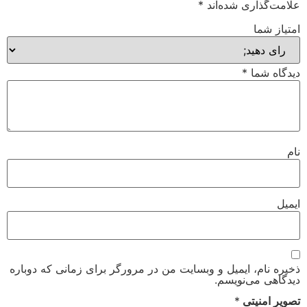
علامت‌گذاری شده‌اند
*
امتیاز شما
دیدگاه شما
*
نام
ایمیل
ذخیره نام، ایمیل و وبسایت من در مرورگر برای زمانی که دوباره
دیدگاهی می‌نویسم.
تصویر امنیتی
*