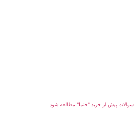
سوالات پیش از خرید "حتما" مطالعه شود