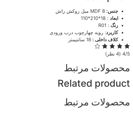
جنس:
MDF 8 میل روکش راش
ابعاد
: 18*210*110
رنگ
: R01
کاربرد
: رویه چهارچوب درب ورودی
کلاف داخلی :
18 سانتیمتر
‫4/5
‫(4 نظر)
محصولات مرتبط
Related product
محصولات مرتبط