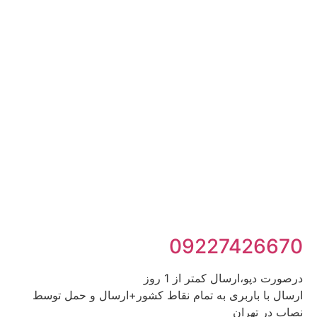
09227426670
درصورت دپو،ارسال کمتر از 1 روز
ارسال با باربری به تمام نقاط کشور+ارسال و حمل توسط
نصاب در تهران