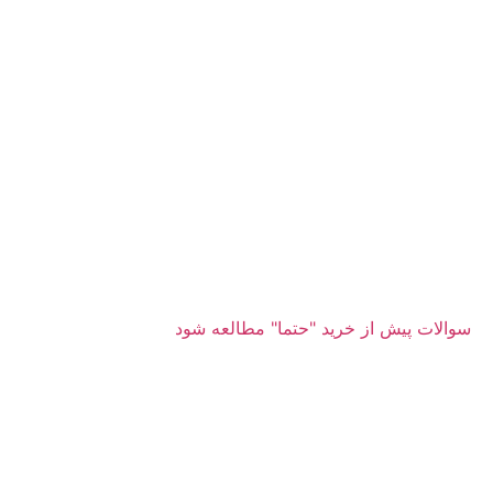
سوالات پیش از خرید "حتما" مطالعه شود