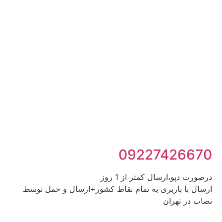
09227426670
درصورت دپو،ارسال کمتر از 1 روز
ارسال با باربری به تمام نقاط کشور+ارسال و حمل توسط
نصاب در تهران