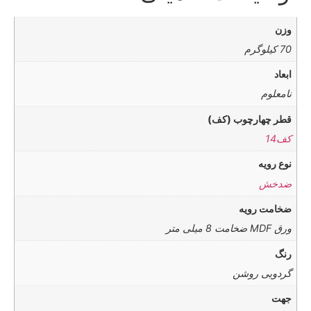
وزن
70 کیلوگرم
ابعاد
نامعلوم
قطر چهارچوب (کف)
کف14
نوع رویه
ضدخش
ضخامت رویه
ورق MDF ضخامت 8 میلی متر
رنگ
گردویی روشن
جهت