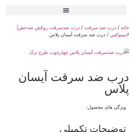
خانه
/
درب ضد سرقت
/
درب ضدسرقت روکش ضدخش|
لامینوکس
/ درب ضد سرقت آیسان پلاس
درب ضد سرقت آیسان
پلاس
ویژگی های محصول:
توضیحات تکمیلی