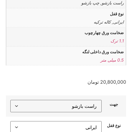
راست بازشو, چپ بازشو
نوع قفل
ایرانی, کاله ترکیه
ضخامت ورق چهارچوب
1.1 ترک
ضخامت ورق داخلی لنگه
0.5 میلی متر
20,800,000
تومان
جهت
نوع قفل