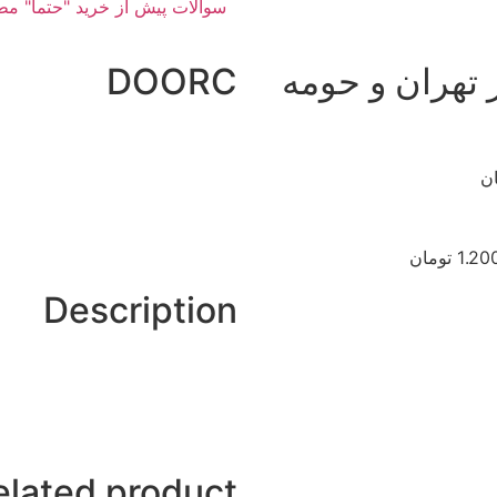
سوالات پیش از خرید "حتما" مط
تهران و حومه
DOORC
1 تومان
Description
elated product