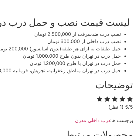
لیست قیمت نصب و حمل درب در 
نصب درب ضدسرقت
از 2,500,000 تومان
نصب درب داخلی
از 600.000 تومان
حمل طبقات به ازای هر طبقه(بدون آسانسور)​​
200,000 تومان
حمل درب در تهران بدون طرح​​
1.000.000 تومان
حمل درب در تهران با طرح​​
1.200,000 تومان
حمل درب در تهران مناطق زعفرانیه، تجریش، فرمانیه​​
.200,000
توضیحات
‫5/5
‫(1 نظر)
برچسب ها:
درب داخلی مدرن
محصولات مرتبط