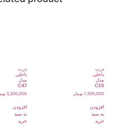
درب
درب
داخلی
داخلی
مدل
مدل
C47
C55
7,500,000
تومان
5,200,000
توم
افزودن
افزودن
به سبد
به سبد
خرید
خرید