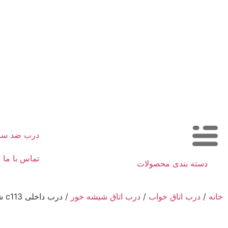
درب ضد س
تماس با ما
دسته بندی محصولات
خانه
/
درب اتاق خواب
/
درب اتاق شیشه خور
/ درب داخلی c113 شیشه خور