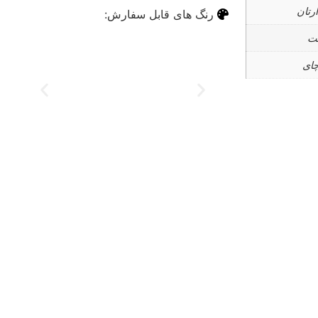
رتان
رنگ های قابل سفارش:
ت