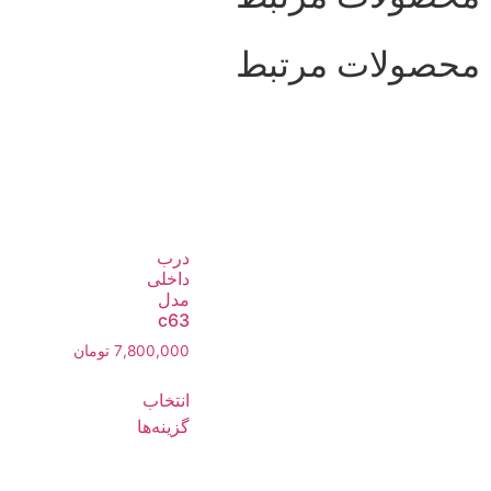
محصولات مرتبط
درب
داخلی
مدل
c63
7,800,000
تومان
انتخاب
گزینه‌ها