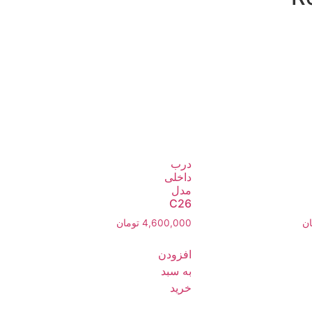
درب
داخلی
مدل
C26
ان
4,600,000
تومان
افزودن
به سبد
خرید