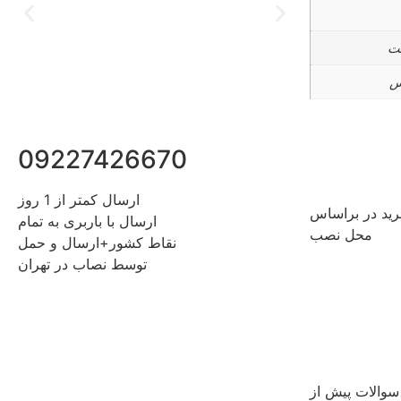
ت
س
09227426670
ارسال کمتر از 1 روز
ید در براساس
ارسال با باربری به تمام
محل نصب
نقاط کشور+ارسال و حمل
توسط نصاب در تهران
سوالات پیش از