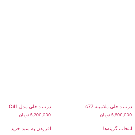
درب داخلی ملامینه c77
درب داخلی مدل C41
5,800,000
تومان
5,200,000
تومان
انتخاب گزینه‌ها
افزودن به سبد خرید