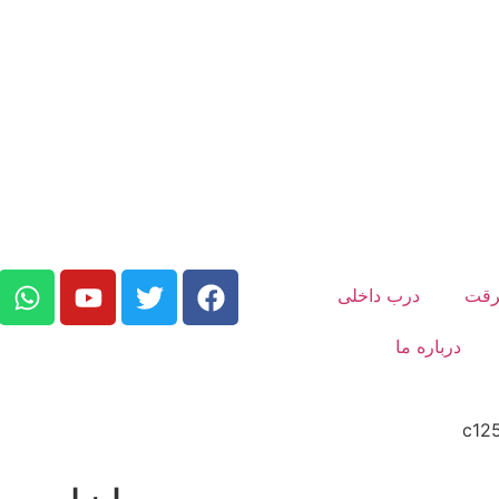
رقت
درب داخلی
درباره ما