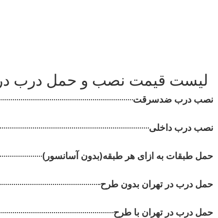
لیست قیمت نصب و حمل درب در 
نصب درب ضدسرقت
نصب درب داخلی
حمل طبقات به ازای هر طبقه(بدون آسانسور)​​
حمل درب در تهران بدون طرح​​
حمل درب در تهران با طرح​​