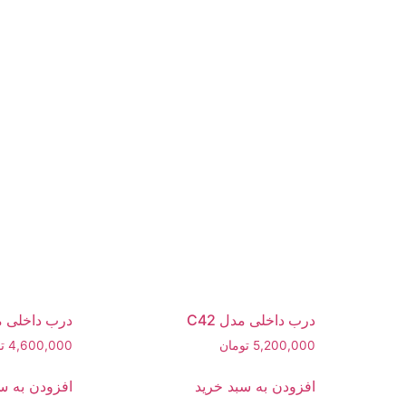
درب داخلی مدل C42
درب داخلی مدل
5,200,000
تومان
4,600,000
ت
افزودن به سبد خرید
افزودن به س