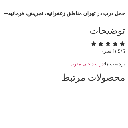
حمل درب در تهران مناطق زعفرانیه، تجریش، فرمانیه​​
توضیحات
‫5/5
‫(1 نظر)
برچسب ها:
درب داخلی مدرن
محصولات مرتبط