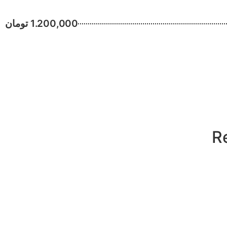
1.200,000 تومان
R