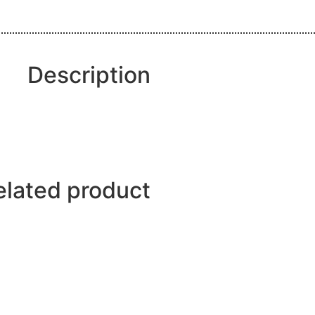
Description
elated product