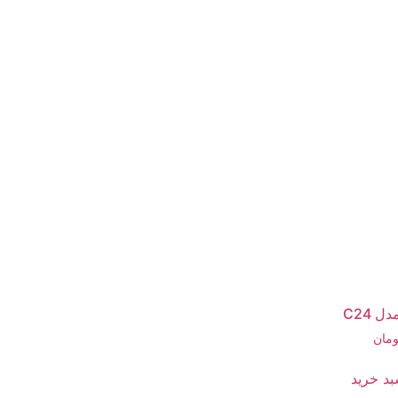
 C24
ومان
بد خرید