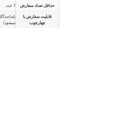
حداقل تعداد سفارش
1 عدد
قابلیت سفارش با
بله(جداگ
چهارچوب
میشود)