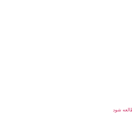
العه شود