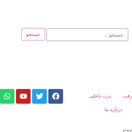
رقت
درب داخلی
درباره ما