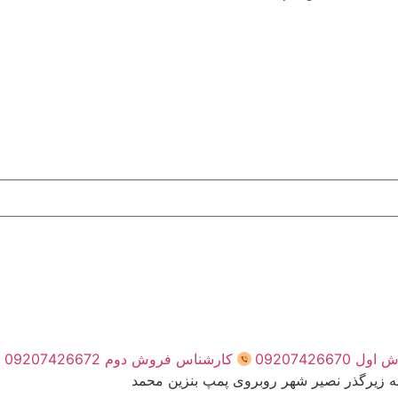
0920742667
کارشناس فروش دوم 09207426672