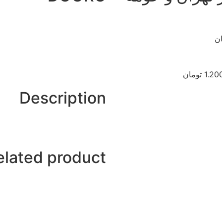
1 تومان
Description
elated product