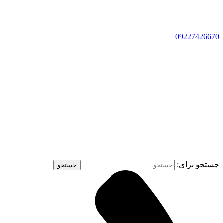
09227426670
جستجو برای: