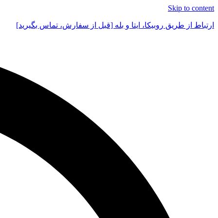
Skip to content
ارتباط از طریق روبیکا، ایتا و بله [قبل از سفارش، تماس بگیرید]