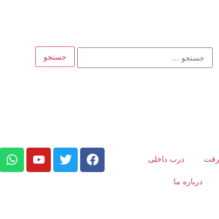
رقت
درب داخلی
درباره ما