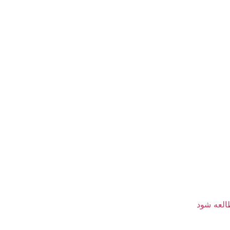
العه شود