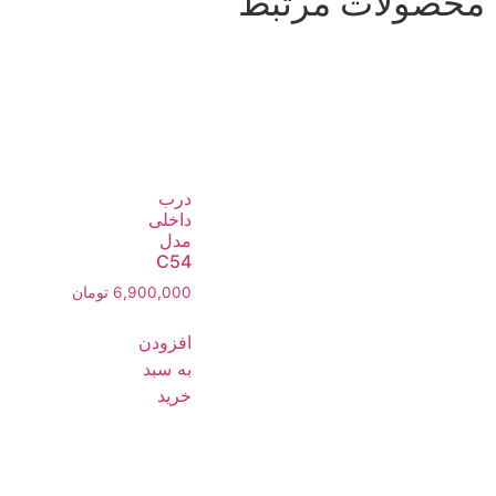
محصولات مرتبط
درب
داخلی
مدل
C54
6,900,000
تومان
افزودن
به سبد
خرید