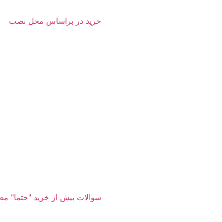
خرید در براساس محل نصب
سوالات پیش از خرید "حتما" مط