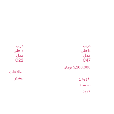
درب
درب
داخلی
داخلی
مدل
مدل
C22
C47
5,200,000
تومان
اطلاعات
بیشتر
افزودن
به سبد
خرید