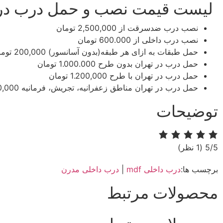
لیست قیمت نصب و حمل درب در 
نصب درب ضدسرقت
از 2,500,000 تومان
نصب درب داخلی
از 600.000 تومان
حمل طبقات به ازای هر طبقه(بدون آسانسور)​​
200,000 تومان
حمل درب در تهران بدون طرح​​
1.000.000 تومان
حمل درب در تهران با طرح​​
1.200,000 تومان
حمل درب در تهران مناطق زعفرانیه، تجریش، فرمانیه​​
.200,000
توضیحات
‫5/5
‫(1 نظر)
برچسب ها:
درب داخلی mdf
|
درب داخلی مدرن
محصولات مرتبط