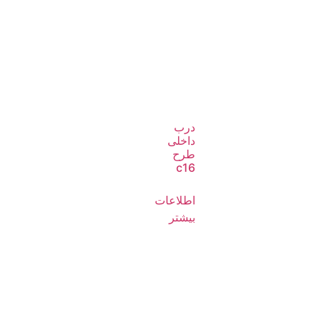
درب
داخلی
طرح
c16
اطلاعات
بیشتر