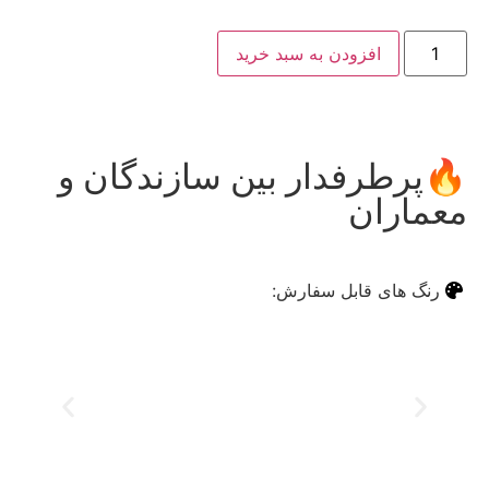
افزودن به سبد خرید
🔥پرطرفدار بین سازندگان و
✅ر
معماران
م
رنگ های قابل سفارش: