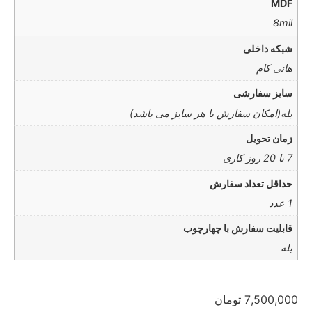
MDF
8mil
شبکه داخلی
هانی کام
سایز سفارشی
بله(امکان سفارش با هر سایز می باشد)
زمان تحویل
7 تا 20 روز کاری
حداقل تعداد سفارش
1 عدد
قابلیت سفارش با چهارچوب
بله
7,500,000
تومان