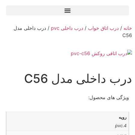
خانه
/
درب اتاق خواب
/
درب داخلی pvc
/ درب داخلی مدل
C56
درب داخلی مدل C56
ویژگی های محصول:
رویه
4.pvc