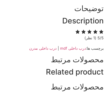
توضیحات
Description
‫5/5
‫(1 نظر)
برچسب ها:
درب داخلی mdf
|
درب داخلی مدرن
محصولات مرتبط
Related product
محصولات مرتبط