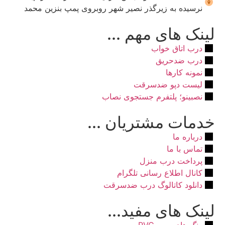
نرسیده به زیرگذر نصیر شهر روبروی پمپ بنزین محمد
لینک های مهم ...
درب اتاق خواب
درب ضدحریق
نمونه کارها
لیست دپو ضدسرقت
نصبینو؛ پلتفرم جستجوی نصاب
خدمات مشتریان ...
درباره ما
تماس با ما
پرداخت درب منزل
کانال اطلاع رسانی تلگرام
دانلود کاتالوگ درب ضدسرقت
لینک های مفید...
رنگ های رویه PVC