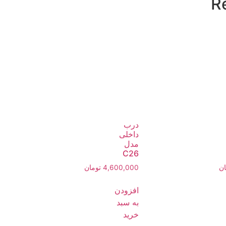
R
درب
داخلی
مدل
C26
ان
4,600,000
تومان
افزودن
به سبد
خرید