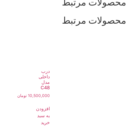
محصولات مرتبط
محصولات مرتبط
درب
داخلی
مدل
C48
10,500,000
تومان
افزودن
به سبد
خرید