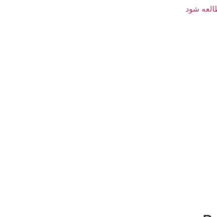
العه شود