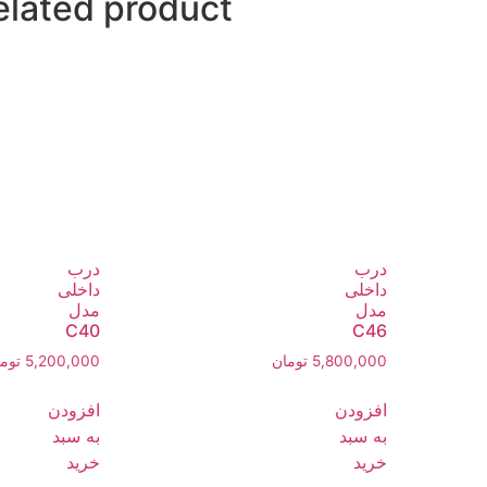
elated product
درب
درب
داخلی
داخلی
مدل
مدل
C40
C46
5,800,000
تومان
5,200,000
توم
افزودن
افزودن
به سبد
به سبد
خرید
خرید