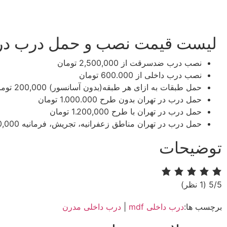
لیست قیمت نصب و حمل درب در 
نصب درب ضدسرقت
از 2,500,000 تومان
نصب درب داخلی
از 600.000 تومان
حمل طبقات به ازای هر طبقه(بدون آسانسور)​​
200,000 تومان
حمل درب در تهران بدون طرح​​
1.000.000 تومان
حمل درب در تهران با طرح​​
1.200,000 تومان
حمل درب در تهران مناطق زعفرانیه، تجریش، فرمانیه​​
.200,000
توضیحات
‫5/5
‫(1 نظر)
برچسب ها:
درب داخلی mdf
|
درب داخلی مدرن