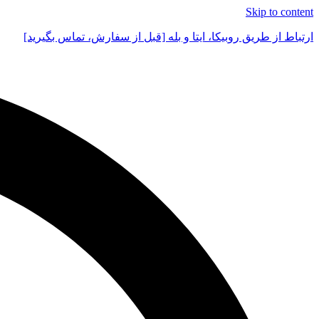
Skip to content
ارتباط از طریق روبیکا، ایتا و بله [قبل از سفارش، تماس بگیرید]