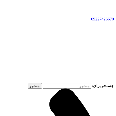
09227426670
جستجو برای: