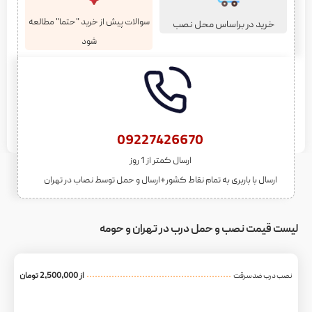
سوالات پیش از خرید "حتما" مطالعه
خرید در براساس محل نصب
شود
09227426670
ارسال کمتر از 1 روز
ارسال با باربری به تمام نقاط کشور+ارسال و حمل توسط نصاب در تهران
لیست قیمت نصب و حمل درب در تهران و حومه
از 2,500,000 تومان
نصب درب ضدسرقت