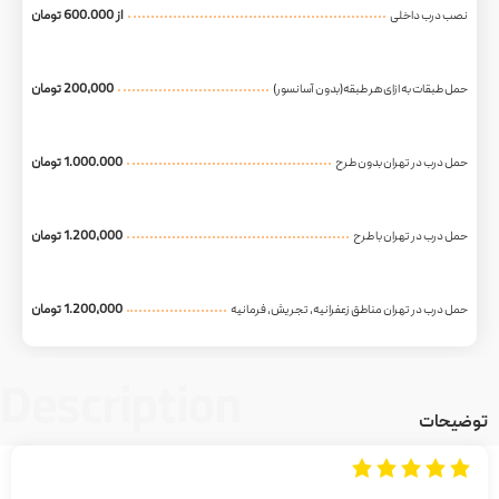
از 600.000 تومان
نصب درب داخلی
200,000 تومان
حمل طبقات به ازای هر طبقه(بدون آسانسور)​​
1.000.000 تومان
حمل درب در تهران بدون طرح​​
1.200,000 تومان
حمل درب در تهران با طرح​​
1.200,000 تومان
حمل درب در تهران مناطق زعفرانیه، تجریش، فرمانیه​​
Description
توضیحات