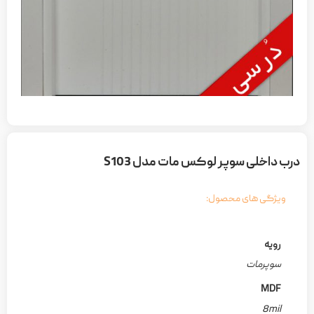
درب داخلی سوپر لوکس مات مدل S103
ویژگی های محصول:
رویه
سوپرمات
MDF
8mil