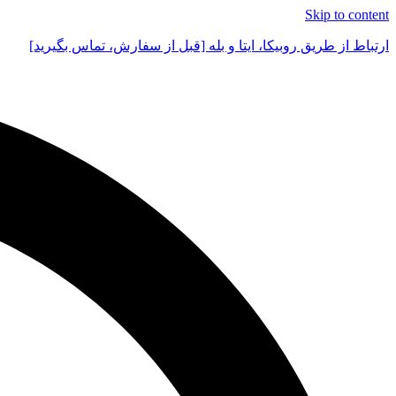
Skip to content
ارتباط از طریق روبیکا، ایتا و بله [قبل از سفارش، تماس بگیرید]