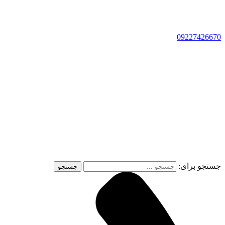
09227426670
جستجو برای: