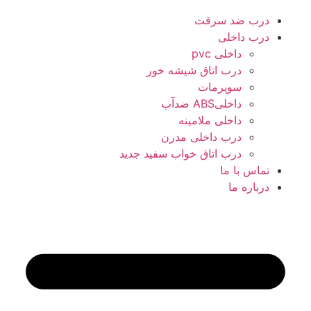
درب ضد سرقت
درب داخلی
داخلی pvc
درب اتاق شیشه خور
سوپرمات
داخلیABS ضدآب
داخلی ملامینه
درب داخلی مدرن
درب اتاق خواب سفید جدید
تماس با ما
درباره ما