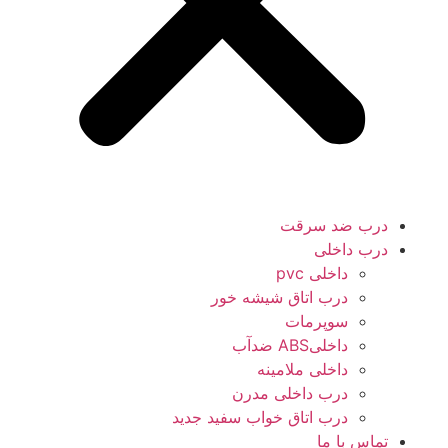
درب ضد سرقت
درب داخلی
داخلی pvc
درب اتاق شیشه خور
سوپرمات
داخلیABS ضدآب
داخلی ملامینه
درب داخلی مدرن
درب اتاق خواب سفید جدید
تماس با ما