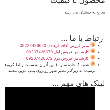
محصول با کیفیت
سریع به دستتان می رسد
ارتباط با ما ...
مدیر فروش آفای فرهادی 09227426670
کارشناس فروش اول 09207426670
کارشناس فروش دوم 09207426672
شعبه 1: جاده ساوه ( بین آدران به سمت رباط کریم)
نرسیده به زیرگذر نصیر شهر روبروی پمپ بنزین محمد
لینک های مهم ...