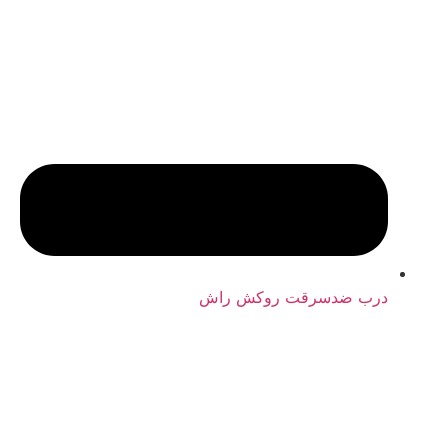
درب ضدسرقت روکش راش