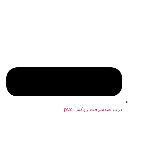
درب ضدسرقت روکش pvc