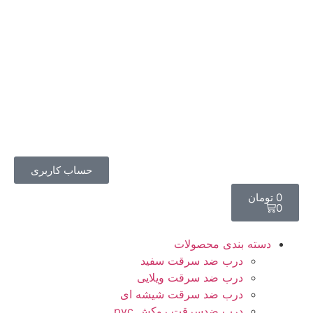
حساب کاربری
0
تومان
0
دسته بندی محصولات
درب ضد سرقت سفید
درب ضد سرقت ویلایی
درب ضد سرقت شیشه ای
درب ضدسرقت روکش pvc