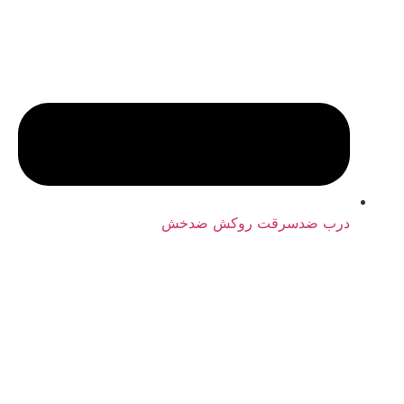
درب ضدسرقت روکش ضدخش