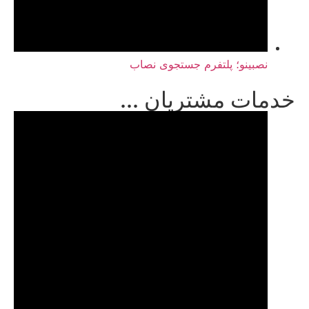
نصبینو؛ پلتفرم جستجوی نصاب
خدمات مشتریان ...