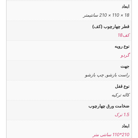
ابعاد
18 × 110 × 210 سانتیمتر
قطر چهارچوب (کف)
کف18
نوع رویه
گردو
جهت
راست بازشو, چپ بازشو
نوع قفل
کاله ترکیه
ضخامت ورق چهارچوب
1.5 ترک
ابعاد
210*110 سانتی متر