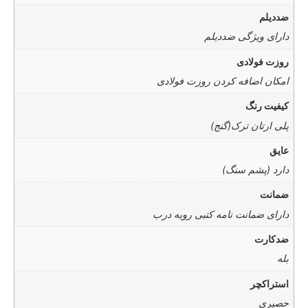
ضددیلم
دارای ویژگی ضددیلم
روزت فولادی
امکان اضافه کردن روزت فولادی
کیفیت رنگ
پلی ارتان ترک(گنج)
عایق
دارد (پشم سنگ)
ضمانت
دارای ضمانت نامه کتبی رویه درب
ضدکارت
بله
استراکچر
حصیری