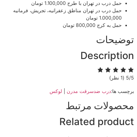
حمل درب در تهران با طرح​​
1.100,000 تومان
حمل درب در تهران مناطق زعفرانیه، تجریش، فرمانیه​​
1.000,000 تومان
حمل به کرج
800,000 تومان
توضیحات
Description
‫5/5
‫(1 نظر)
برچسب ها:
درب ضدسرقت مدرن
|
لوکس
محصولات مرتبط
Related product