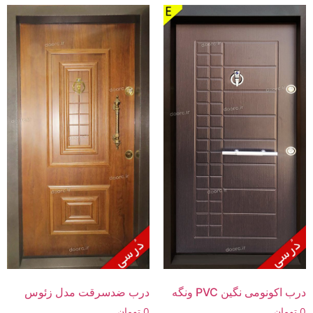
درب اکونومی نگین PVC ونگه
درب ضدسرقت مدل زئوس
0
تومان
0
تومان