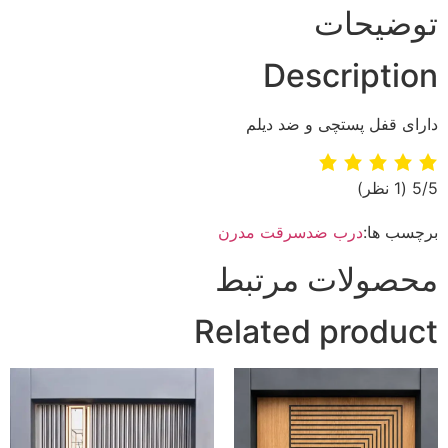
توضیحات
Description
دارای قفل پستچی و ضد دیلم
‫5/5
‫(1 نظر)
برچسب ها:
درب ضدسرقت مدرن
محصولات مرتبط
Related product