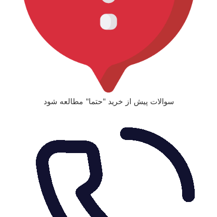
سوالات پیش از خرید "حتما" مطالعه شود