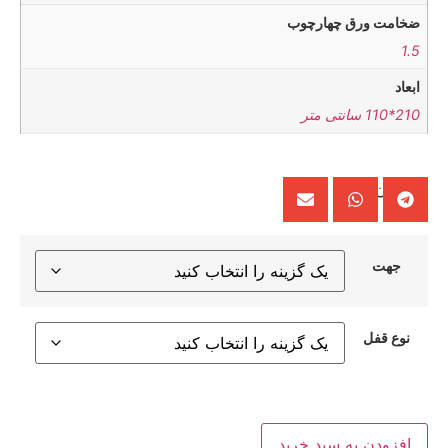
ضخامت ورق چهارچوب
1.5
ابعاد
210*110 سانتی متر
0
تومان
جهت
نوع قفل
افزودن به سبد خرید