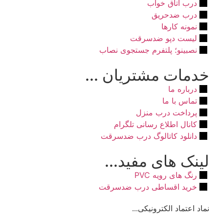
درب اتاق خواب
درب ضدحریق
نمونه کارها
لیست دپو ضدسرقت
نصبینو؛ پلتفرم جستجوی نصاب
خدمات مشتریان ...
درباره ما
تماس با ما
پرداخت درب منزل
کانال اطلاع رسانی تلگرام
دانلود کاتالوگ درب ضدسرقت
لینک های مفید...
رنگ های رویه PVC
خرید اقساطی درب ضدسرقت
نماد اعتماد الکترونیکی...