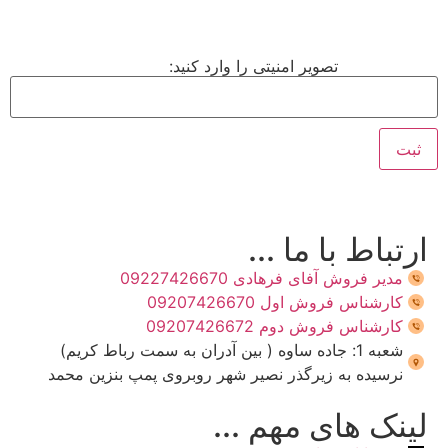
تصویر امنیتی را وارد کنید:
ارتباط با ما ...
مدیر فروش آفای فرهادی 09227426670
کارشناس فروش اول 09207426670
کارشناس فروش دوم 09207426672
شعبه 1: جاده ساوه ( بین آدران به سمت رباط کریم)
نرسیده به زیرگذر نصیر شهر روبروی پمپ بنزین محمد
لینک های مهم ...