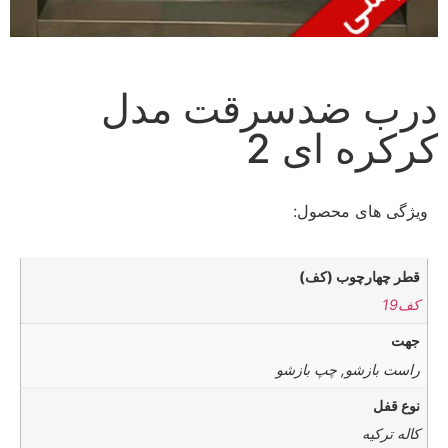
درب ضدسرقت مدل
کرکره ای 2
ویژگی های محصول:
قطر چهارچوب (کف)
کف19
جهت
راست بازشو, چپ بازشو
نوع قفل
کاله ترکیه